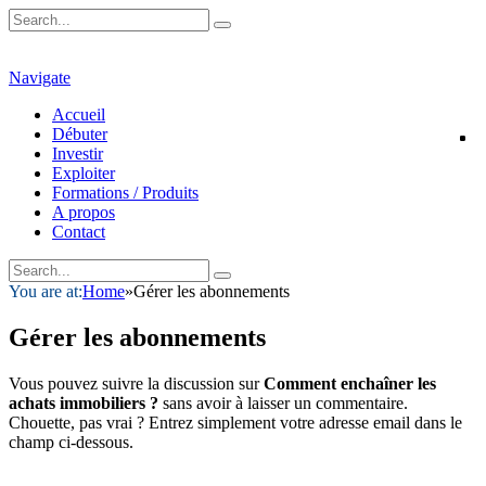
Navigate
Accueil
Débuter
Investir
Exploiter
Formations / Produits
A propos
Contact
You are at:
Home
»
Gérer les abonnements
Gérer les abonnements
Vous pouvez suivre la discussion sur
Comment enchaîner les
achats immobiliers ?
sans avoir à laisser un commentaire.
Chouette, pas vrai ? Entrez simplement votre adresse email dans le
champ ci-dessous.