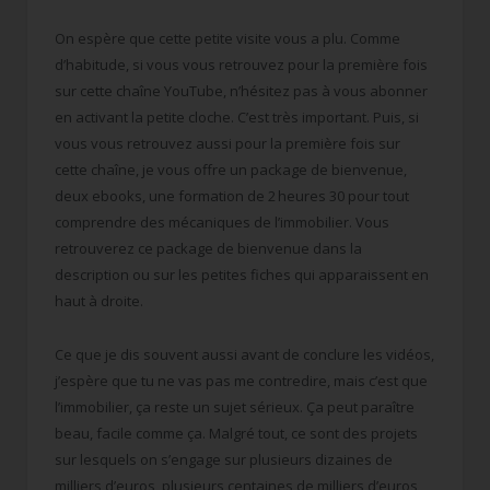
On espère que cette petite visite vous a plu. Comme
d’habitude, si vous vous retrouvez pour la première fois
sur cette chaîne YouTube, n’hésitez pas à vous abonner
en activant la petite cloche. C’est très important. Puis, si
vous vous retrouvez aussi pour la première fois sur
cette chaîne, je vous offre un package de bienvenue,
deux ebooks, une formation de 2 heures 30 pour tout
comprendre des mécaniques de l’immobilier. Vous
retrouverez ce package de bienvenue dans la
description ou sur les petites fiches qui apparaissent en
haut à droite.
Ce que je dis souvent aussi avant de conclure les vidéos,
j’espère que tu ne vas pas me contredire, mais c’est que
l’immobilier, ça reste un sujet sérieux. Ça peut paraître
beau, facile comme ça. Malgré tout, ce sont des projets
sur lesquels on s’engage sur plusieurs dizaines de
milliers d’euros, plusieurs centaines de milliers d’euros