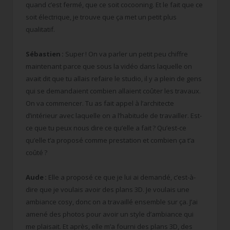
quand c’est fermé, que ce soit cocooning. Et le fait que ce
soit électrique, je trouve que ça met un petit plus
qualitatif.
Sébastien :
Super ! On va parler un petit peu chiffre
maintenant parce que sous la vidéo dans laquelle on
avait dit que tu allais refaire le studio, il y a plein de gens
qui se demandaient combien allaient coûter les travaux.
On va commencer. Tu as fait appel à l’architecte
d’intérieur avec laquelle on a l’habitude de travailler. Est-
ce que tu peux nous dire ce qu’elle a fait ? Qu’est-ce
qu’elle t’a proposé comme prestation et combien ça t’a
coûté ?
Aude :
Elle a proposé ce que je lui ai demandé, c’est-à-
dire que je voulais avoir des plans 3D. Je voulais une
ambiance cosy, donc on a travaillé ensemble sur ça. J’ai
amené des photos pour avoir un style d’ambiance qui
me plaisait. Et après, elle m’a fourni des plans 3D, des