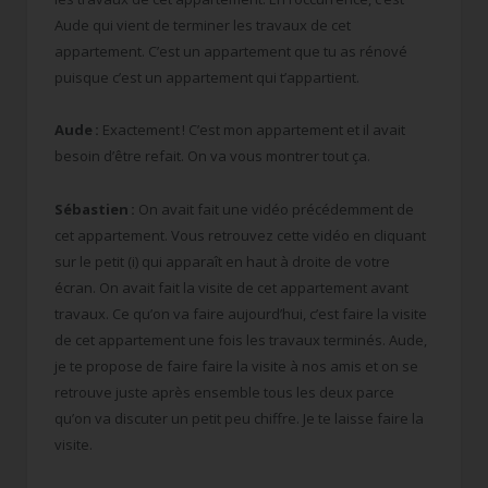
Aude qui vient de terminer les travaux de cet
appartement. C’est un appartement que tu as rénové
puisque c’est un appartement qui t’appartient.
Aude :
Exactement ! C’est mon appartement et il avait
besoin d’être refait. On va vous montrer tout ça.
Sébastien :
On avait fait une vidéo précédemment de
cet appartement. Vous retrouvez cette vidéo en cliquant
sur le petit (i) qui apparaît en haut à droite de votre
écran. On avait fait la visite de cet appartement avant
travaux. Ce qu’on va faire aujourd’hui, c’est faire la visite
de cet appartement une fois les travaux terminés. Aude,
je te propose de faire faire la visite à nos amis et on se
retrouve juste après ensemble tous les deux parce
qu’on va discuter un petit peu chiffre. Je te laisse faire la
visite.