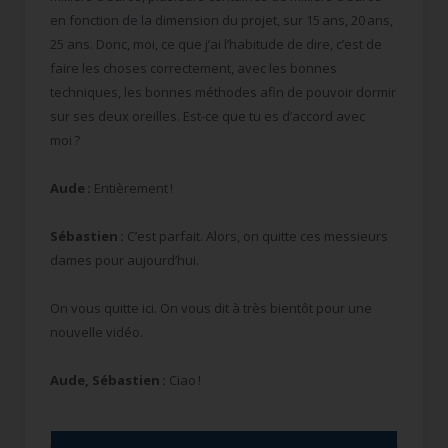
en fonction de la dimension du projet, sur 15 ans, 20 ans,
25 ans. Donc, moi, ce que j’ai l’habitude de dire, c’est de
faire les choses correctement, avec les bonnes
techniques, les bonnes méthodes afin de pouvoir dormir
sur ses deux oreilles. Est-ce que tu es d’accord avec
moi ?
Aude :
Entièrement !
Sébastien :
C’est parfait. Alors, on quitte ces messieurs
dames pour aujourd’hui.
On vous quitte ici. On vous dit à très bientôt pour une
nouvelle vidéo.
Aude, Sébastien :
Ciao !