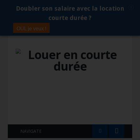
x
Doubler son salaire avec la location
courte durée ?
OUI, je veux !
NAVIGATE