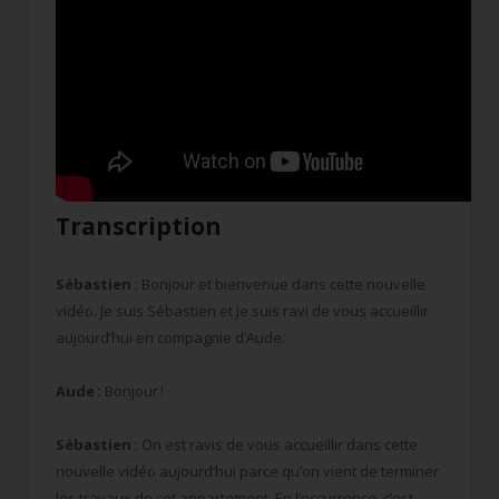
Transcription
Sébastien :
Bonjour et bienvenue dans cette nouvelle
vidéo. Je suis Sébastien et je suis ravi de vous accueillir
aujourd’hui en compagnie d’Aude.
Aude :
Bonjour !
Sébastien :
On est ravis de vous accueillir dans cette
nouvelle vidéo aujourd’hui parce qu’on vient de terminer
les travaux de cet appartement. En l’occurrence, c’est