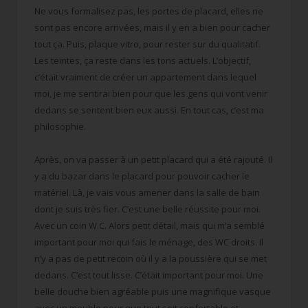
Ne vous formalisez pas, les portes de placard, elles ne
sont pas encore arrivées, mais il y en a bien pour cacher
tout ça. Puis, plaque vitro, pour rester sur du qualitatif.
Les teintes, ça reste dans les tons actuels. L’objectif,
c’était vraiment de créer un appartement dans lequel
moi, je me sentirai bien pour que les gens qui vont venir
dedans se sentent bien eux aussi. En tout cas, c’est ma
philosophie.
Après, on va passer à un petit placard qui a été rajouté. Il
y a du bazar dans le placard pour pouvoir cacher le
matériel. Là, je vais vous amener dans la salle de bain
dont je suis très fier. C’est une belle réussite pour moi.
Avec un coin W.C. Alors petit détail, mais qui m’a semblé
important pour moi qui fais le ménage, des WC droits. Il
n’y a pas de petit recoin où il y a la poussière qui se met
dedans. C’est tout lisse. C’était important pour moi. Une
belle douche bien agréable puis une magnifique vasque