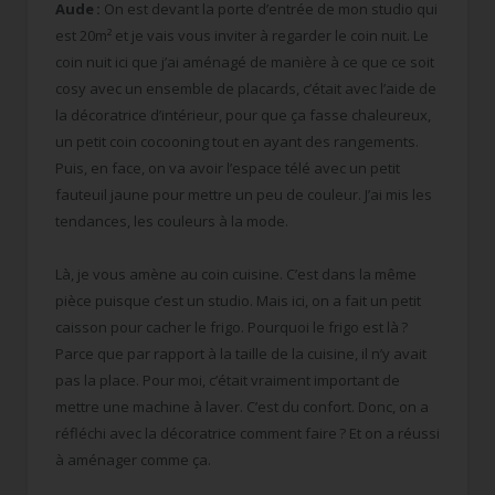
Aude :
On est devant la porte d’entrée de mon studio qui
est 20m² et je vais vous inviter à regarder le coin nuit. Le
coin nuit ici que j’ai aménagé de manière à ce que ce soit
cosy avec un ensemble de placards, c’était avec l’aide de
la décoratrice d’intérieur, pour que ça fasse chaleureux,
un petit coin cocooning tout en ayant des rangements.
Puis, en face, on va avoir l’espace télé avec un petit
fauteuil jaune pour mettre un peu de couleur. J’ai mis les
tendances, les couleurs à la mode.
Là, je vous amène au coin cuisine. C’est dans la même
pièce puisque c’est un studio. Mais ici, on a fait un petit
caisson pour cacher le frigo. Pourquoi le frigo est là ?
Parce que par rapport à la taille de la cuisine, il n’y avait
pas la place. Pour moi, c’était vraiment important de
mettre une machine à laver. C’est du confort. Donc, on a
réfléchi avec la décoratrice comment faire ? Et on a réussi
à aménager comme ça.