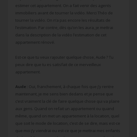
estimer cet appartement. On a fait venir des agents
immobiliers avant de tourner la vidéo. Merci Théo de
tourner la vidéo. On n’a pas encore les résultats de
l’estimation. Par contre, dès qu’on les aura, je mettrai
dans la description de la vidéo l’estimation de cet
appartement rénové.
Est-ce que tu veux rajouter quelque chose, Aude ? Tu
peux dire que tu es satisfait de ce merveilleux
appartement.
Aude :
Oui, franchement, à chaque fois que j’y rentre
maintenant, je me sens bien dedans et je pense que
c’est vraiment la clé de faire quelque chose qui va plaire
aux gens. Quand on refait un appartement ou quand
même, quand on met un appartement à la location, quel
que soit le mode de location, c’est de se dire, mais est-ce
que moi j’y viendrai ou est-ce que je mettrai mes enfants