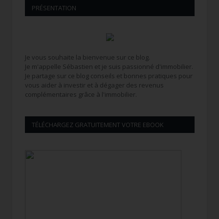
PRÉSENTATION
Je vous souhaite la bienvenue sur ce blog.
Je m'appelle Sébastien et je suis passionné d'immobilier.
Je partage sur ce blog conseils et bonnes pratiques pour
vous aider à investir et à dégager des revenus
complémentaires grâce à l'immobilier.
TÉLÉCHARGEZ GRATUITEMENT VOTRE EBOOK