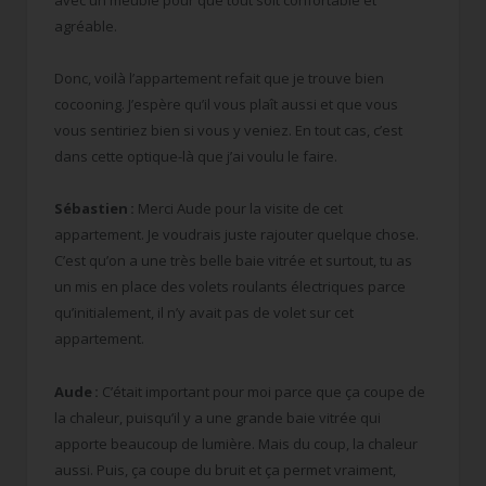
avec un meuble pour que tout soit confortable et
agréable.
Donc, voilà l’appartement refait que je trouve bien
cocooning. J’espère qu’il vous plaît aussi et que vous
vous sentiriez bien si vous y veniez. En tout cas, c’est
dans cette optique-là que j’ai voulu le faire.
Sébastien :
Merci Aude pour la visite de cet
appartement. Je voudrais juste rajouter quelque chose.
C’est qu’on a une très belle baie vitrée et surtout, tu as
un mis en place des volets roulants électriques parce
qu’initialement, il n’y avait pas de volet sur cet
appartement.
Aude :
C’était important pour moi parce que ça coupe de
la chaleur, puisqu’il y a une grande baie vitrée qui
apporte beaucoup de lumière. Mais du coup, la chaleur
aussi. Puis, ça coupe du bruit et ça permet vraiment,