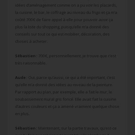
idées d’aménagement comme on a pu voir les placards,
la cuisine, le bar, le coffrage au niveau du frigo et ça m’a
coûté 700 € de faire appel à elle pour pouvoir avoir ça
plus la liste du shopping, puisqu’elle m’a donné des
conseils sur tout ce qui est mobilier, décoration, des
choses à acheter.
Sébastien :
700 €, personnellement, je trouve que c’est
très raisonnable.
Aude :
Oui, parce qu’aussi, ce qui a été important, c’est
qu’elle m’a donné des idées au niveau de la peinture.
Par rapport au plan, par exemple, elle a fait le mur, le
soubassement mural gris foncé. Elle avait fait la cuisine
d’autres couleurs et ça a amené vraiment quelque chose
en plus.
Sébastien :
Maintenant, sur la partie travaux, qu’est-ce