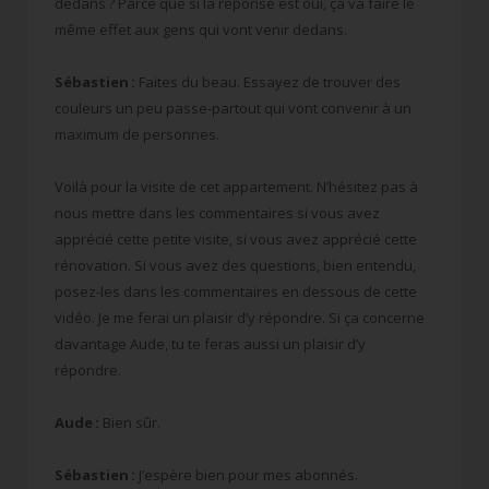
dedans ? Parce que si la réponse est oui, ça va faire le
même effet aux gens qui vont venir dedans.
Sébastien :
Faites du beau. Essayez de trouver des
couleurs un peu passe-partout qui vont convenir à un
maximum de personnes.
Voilà pour la visite de cet appartement. N’hésitez pas à
nous mettre dans les commentaires si vous avez
apprécié cette petite visite, si vous avez apprécié cette
rénovation. Si vous avez des questions, bien entendu,
posez-les dans les commentaires en dessous de cette
vidéo. Je me ferai un plaisir d’y répondre. Si ça concerne
davantage Aude, tu te feras aussi un plaisir d’y
répondre.
Aude :
Bien sûr.
Sébastien :
J’espère bien pour mes abonnés.